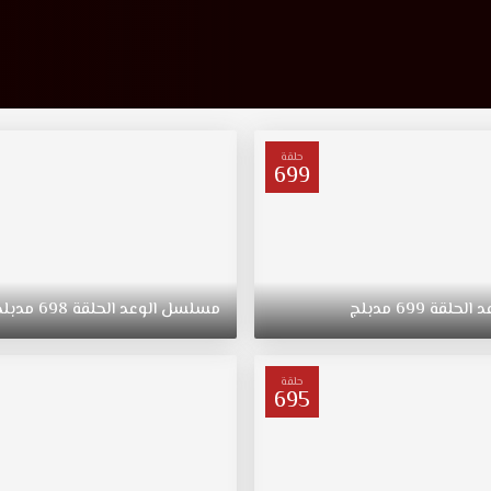
حلقة
699
د
الحلقة
699
مدبلج
مسلسل
الوعد
الحلقة
698
مدبلج
حلقة
695