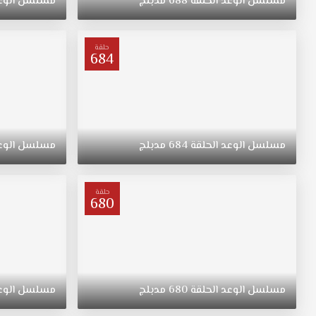
مسلسل
الوعد
الحلقة
688
مدبلج
مسلسل
الوع
"ريهان"
يتيمة
بعد
حلقة
684
وفاة
والدتها،
مسلسل
القسم
الحلقة
171
مسلسل
الوعد
الحلقة
684
مدبلج
مسلسل
الوع
مدبلج
قصة
عشق.
حلقة
ولدت
680
"ريهان"
في
الريف،
فتاة
متواضعة
مسلسل
الوعد
الحلقة
680
مدبلج
مسلسل
الوع
وشابة
وجميلة