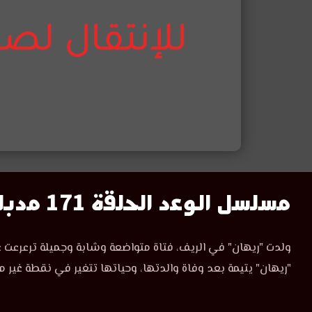
مسلسل
مسلسل الوعد الحلقة 171 مدبلج
الوعد
مسلسل
ولدت "ريهان" في الريف، فتاة متواضعة وشابة وجميلة ترعرعت ع
الوعد
الحلقة
"ريهان" يتيمة بعد وفاة والدتها، وحياتها تتغير في نقطة غير م
الحلقة
171
171
مدبلجة