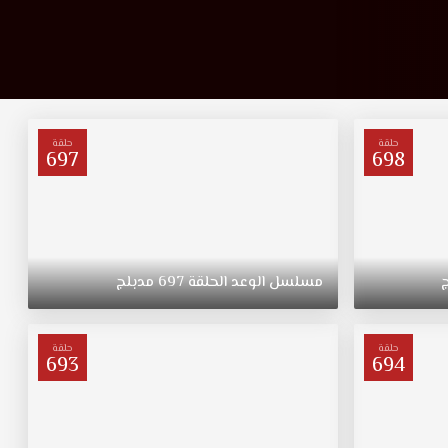
حلقة
حلقة
697
698
مسلسل
الوعد
الحلقة
697
مدبلج
حلقة
حلقة
693
694