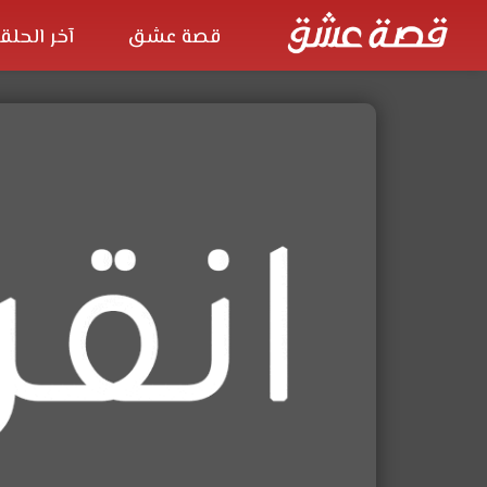
قصة عشق
آخر الحلق