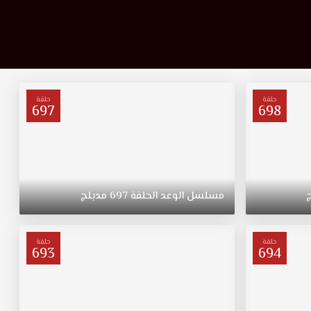
حلقة
حلقة
697
698
مسلسل
الوعد
الحلقة
697
مدبلج
حلقة
حلقة
693
694