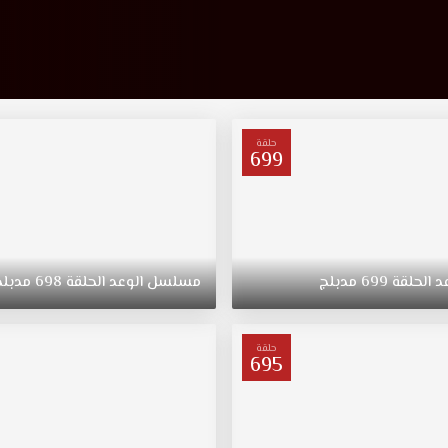
حلقة
699
د
الحلقة
699
مدبلج
مسلسل
الوعد
الحلقة
698
مدبلج
حلقة
695