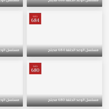
مسلسل
الوعد
الحلقة
688
مدبلج
مسلسل
الوع
"ريهان"
يتيمة
بعد
حلقة
684
وفاة
والدتها،
مسلسل
القسم
الحلقة
558
مسلسل
الوعد
الحلقة
684
مدبلج
مسلسل
الوع
مدبلج
قصة
عشق.
حلقة
ولدت
680
"ريهان"
في
الريف،
فتاة
متواضعة
مسلسل
الوعد
الحلقة
680
مدبلج
مسلسل
الوع
وشابة
وجميلة