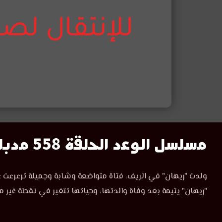
مسلسل
مسلسل الوعد الحلقة 558 مدبلج
الوعد
مسلسل
ولدت "ريهان" في الريف، فتاة متواضعة وشابة وجميلة ترعرعت ع
الوعد
الحلقة
"ريهان" يتيمة بعد وفاة والدتها، وحياتها تتغير في نقطة غير م
الحلقة
558
558
مدبلجة