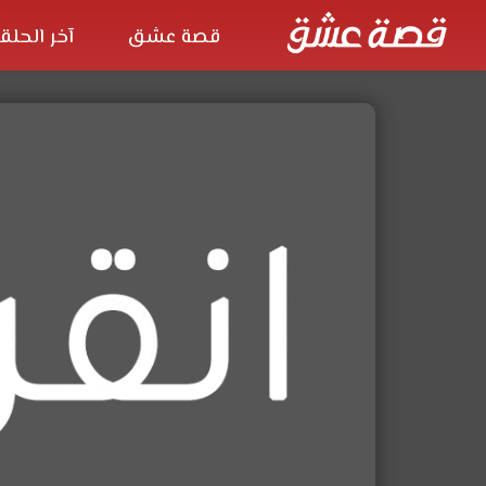
قصة عشق
آخر الحلق